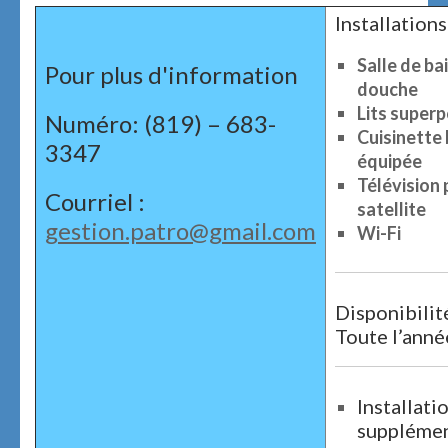
Installations 
Salle de ba
Pour plus d'information
douche
Lits super
Numéro: (819) – 683-
Cuisinette 
3347
équipée
Télévision 
Courriel :
satellite
gestion.patro@gmail.com
Wi-Fi
Disponibilité
Toute l’anné
Installati
supplémen