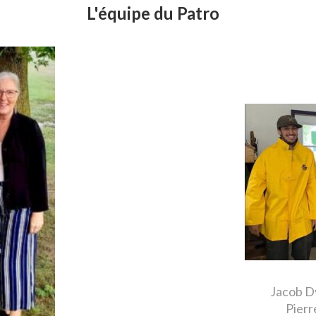
L'équipe du Patro
Jacob Dy
Pierr