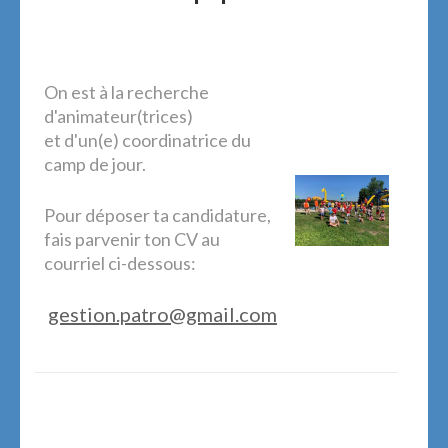
On est à la recherche
d'animateur(trices)
et d'un(e) coordinatrice du
camp de jour.
Pour déposer ta candidature,
fais parvenir ton CV au
courriel ci-dessous:
gestion.patro@gmail.com