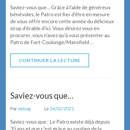
Saviez-vous que… Grâce à l'aide de généreux
bénévoles, le Patro est fier d'être en mesure
de vous offrir encore cette année du délicieux
sirop d'érable d'ici. Vous désirez vous en
procurer, vous n'avez qu'à vous présenter au
Patro de Fort-Coulonge/Mansfield …
CONTINUER LA LECTURE
Saviez-vous que…
Par
debug
Le
24/02/2021
Saviez-vous que : Le Patro existe déjà depuis
35 ans et que c’est grâce au soutien de la